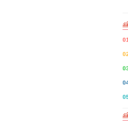
0
0
0
0
0