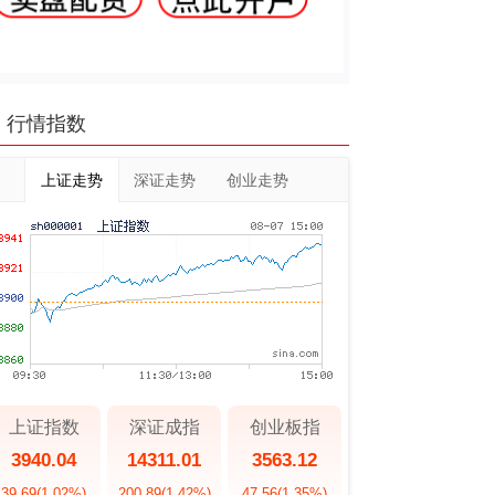
行情指数
上证走势
深证走势
创业走势
上证指数
深证成指
创业板指
3940.04
14311.01
3563.12
39.69
(1.02%)
200.89
(1.42%)
47.56
(1.35%)