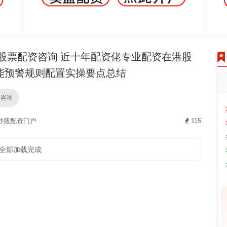
股票配资咨询 近十年配资佬专业配资在港股
能预警规则配置实操要点总结
资咨询
炒股配资门户
115
全部加载完成