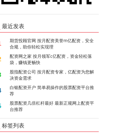
最近发表
期货投顾官网 按月配资美誉m亿配资，安全
1
合规，助你轻松实现理
配资网之家 按月领军c亿配资，资金轻松落
2
袋，赚钱更畅快
股指配资公司 按月配资专家，亿配资为您解
3
决资金需求
白银配资开户 简单易操作的股票配资平台推
4
荐
股票配资几倍杠杆最好 最新正规网上配资平
5
台推荐
标签列表