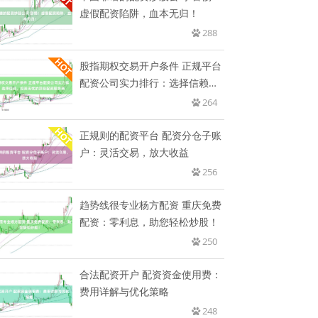
虚假配资陷阱，血本无归！
288
股指期权交易开户条件 正规平台
配资公司实力排行：选择信赖，
投
264
正规则的配资平台 配资分仓子账
户：灵活交易，放大收益
256
趋势线很专业杨方配资 重庆免费
配资：零利息，助您轻松炒股！
250
合法配资开户 配资资金使用费：
费用详解与优化策略
248