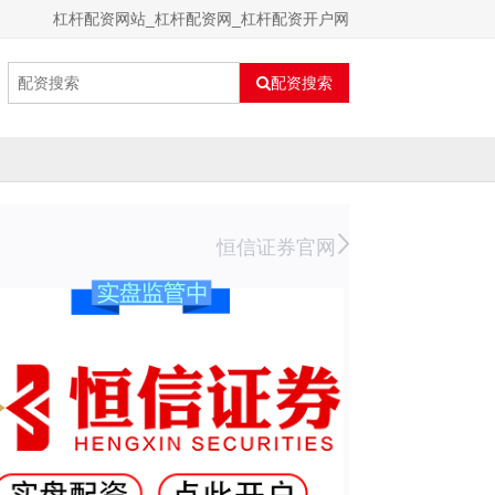
杠杆配资网站_杠杆配资网_杠杆配资开户网
配资搜索
恒信证券官网