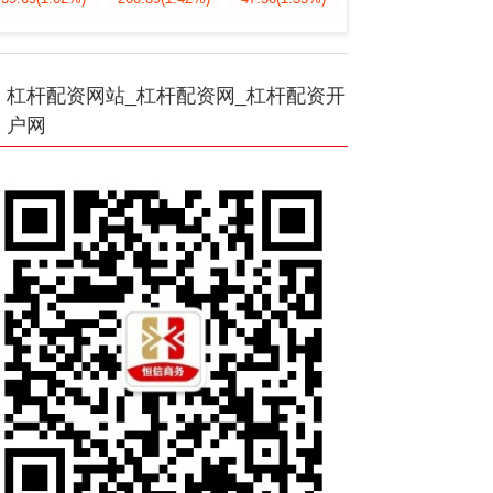
杠杆配资网站_杠杆配资网_杠杆配资开
户网