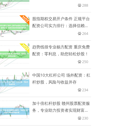
288
股指期权交易开户条件 正规平台
配资公司实力排行：选择信赖，
投
264
趋势线很专业杨方配资 重庆免费
配资：零利息，助您轻松炒股！
250
中国10大杠杆公司 场外配资：杠
杆炒股，风险与收益并存
234
加十倍杠杆炒股 赣州股票配资服
务，专业助力投资者实现财富增
值
230