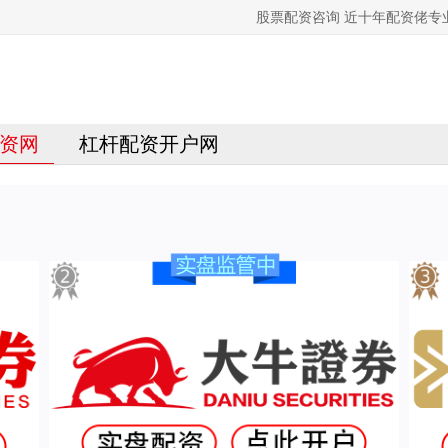
股票配资咨询 近十年配资佬
资网
杠杆配资开户网