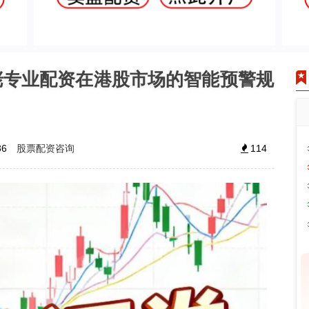
佬专业配资在港股市场的智能预警规
股票配资咨询
36
114