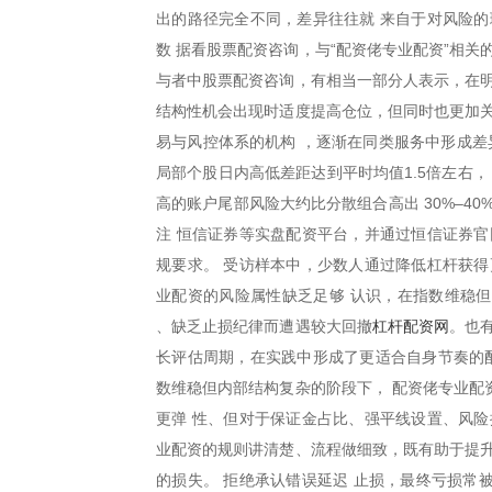
出的路径完全不同，差异往往就 来自于对风险的
数 据看股票配资咨询，与“配资佬专业配资”相
与者中股票配资咨询，有相当一部分人表示，在明
结构性机会出现时适度提高仓位，但同时也更加关
易与风控体系的机构 ，逐渐在同类服务中形成差
局部个股日内高低差距达到平时均值1.5倍左右
高的账户尾部风险大约比分散组合高出 30%–4
注 恒信证券等实盘配资平台，并通过恒信证券官
规要求。 受访样本中，少数人通过降低杠杆获得
业配资的风险属性缺乏足够 认识，在指数维稳
杠杆配资网
、缺乏止损纪律而遭遇较大回撤
。也
长评估周期，在实践中形成了更适合自身节奏的配
数维稳但内部结构复杂的阶段下， 配资佬专业配
更弹 性、但对于保证金占比、强平线设置、风险
业配资的规则讲清楚、流程做细致，既有助于提升
的损失。 拒绝承认错误延迟 止损，最终亏损常