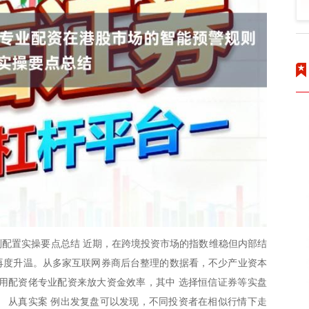
配置实操要点总结 近期，在跨境投资市场的指数维稳但内部结
题再度升温。从多家互联网券商后台整理的数据看，不少产业资本
用配资佬专业配资来放大资金效率，其中 选择恒信证券等实盘
 从真实案 例出发复盘可以发现，不同投资者在相似行情下走