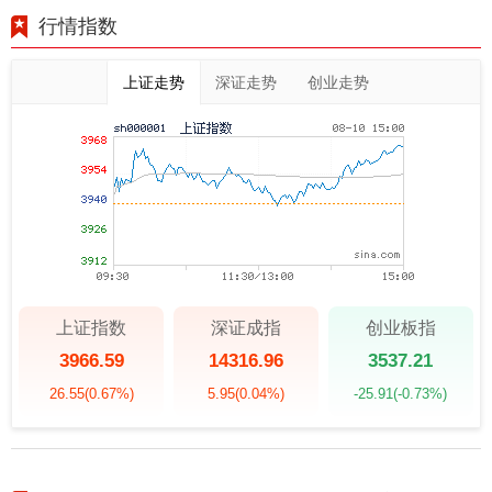
行情指数
上证走势
深证走势
创业走势
上证指数
深证成指
创业板指
3966.59
14316.96
3537.21
26.55
(0.67%)
5.95
(0.04%)
-25.91
(-0.73%)