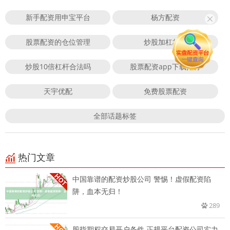
新手配资用申宝平台
杨方配资
股票配资的仓位管理
炒股加杠杆吗
炒股10倍杠杆合法吗
股票配资app下载排行
天宇优配
免费股票配资
全部话题标签
热门文章
中国靠谱的配资炒股公司 警惕！虚假配资陷
阱，血本无归！
289
股指期权交易开户条件 正规平台配资公司实力