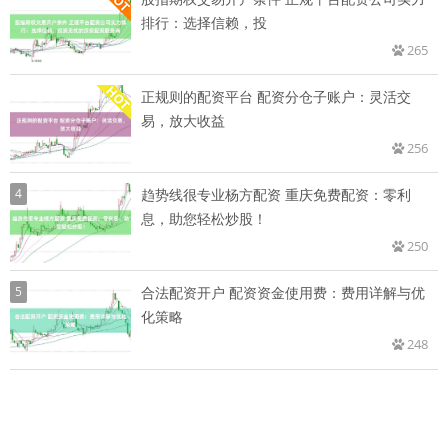
排行：选择信赖，投
265
正规则的配资平台 配资分仓子账户：灵活交
易，放大收益
256
4
趋势线很专业杨方配资 重庆免费配资：零利
息，助您轻松炒股！
250
5
合法配资开户 配资资金使用费：费用详解与优
化策略
248