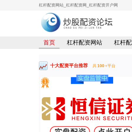
杠杆配资网站_杠杆配资网_杠杆配资开户网
首页
杠杆配资网站
杠杆配
十大配资平台推荐
共
100
+平台