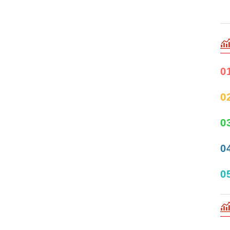
0
0
0
0
0