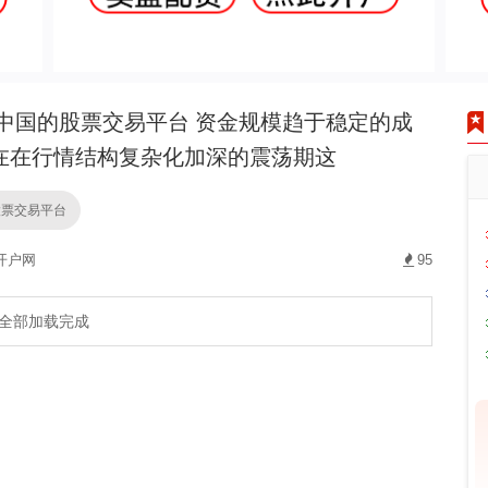
中国的股票交易平台 资金规模趋于稳定的成
在在行情结构复杂化加深的震荡期这
股票交易平台
开户网
95
全部加载完成