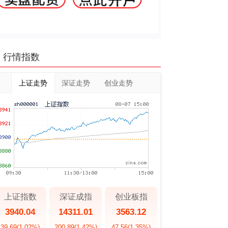
行情指数
上证走势
深证走势
创业走势
上证指数
深证成指
创业板指
3940.04
14311.01
3563.12
39.69
(1.02%)
200.89
(1.42%)
47.56
(1.35%)