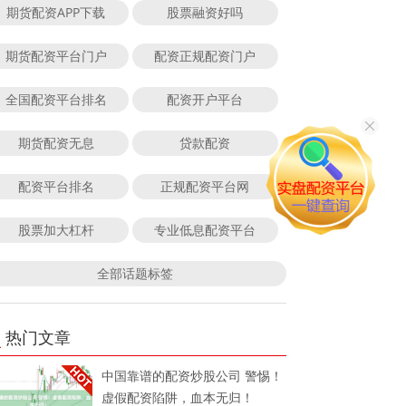
期货配资APP下载
股票融资好吗
期货配资平台门户
配资正规配资门户
全国配资平台排名
配资开户平台
期货配资无息
贷款配资
配资平台排名
正规配资平台网
股票加大杠杆
专业低息配资平台
全部话题标签
热门文章
中国靠谱的配资炒股公司 警惕！
虚假配资陷阱，血本无归！