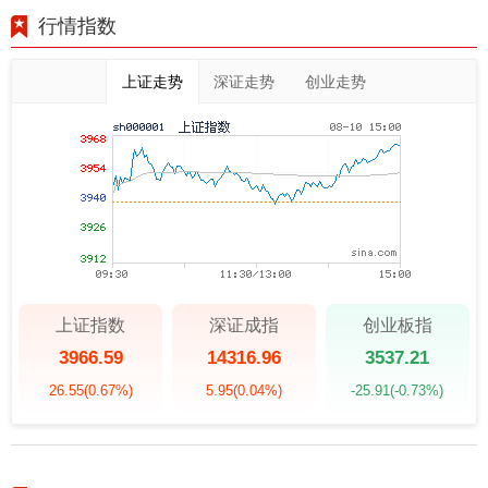
行情指数
上证走势
深证走势
创业走势
上证指数
深证成指
创业板指
3966.59
14316.96
3537.21
26.55
(0.67%)
5.95
(0.04%)
-25.91
(-0.73%)