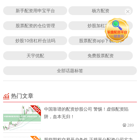
新手配资用申宝平台
杨方配资
股票配资的仓位管理
炒股加杠杆吗
炒股10倍杠杆合法吗
股票配资app下载排行
天宇优配
免费股票配资
全部话题标签
热门文章
中国靠谱的配资炒股公司 警惕！虚假配资陷
阱，血本无归！
289
股指期权交易开户条件 正规平台配资公司实力