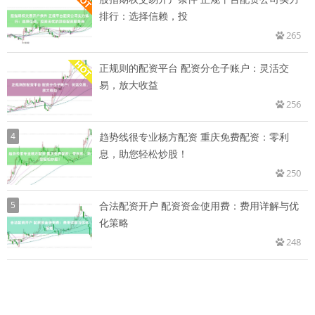
排行：选择信赖，投
265
正规则的配资平台 配资分仓子账户：灵活交
易，放大收益
256
4
趋势线很专业杨方配资 重庆免费配资：零利
息，助您轻松炒股！
250
5
合法配资开户 配资资金使用费：费用详解与优
化策略
248