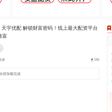
天宇优配 解锁财富密码！线上最大配资平台
致富
配
批发
150
全部加载完成