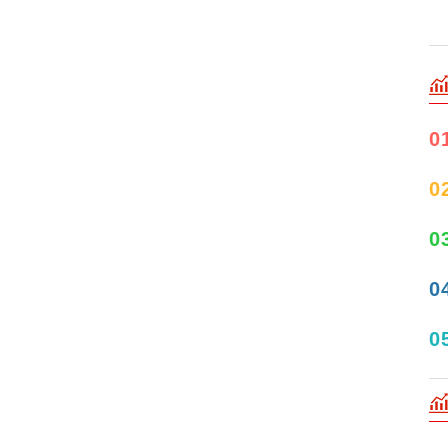
0
0
0
0
0