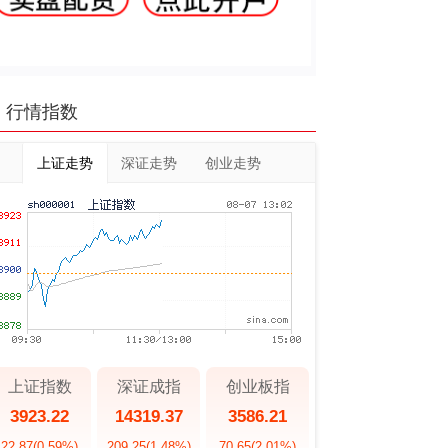
行情指数
上证走势
深证走势
创业走势
上证指数
深证成指
创业板指
3923.22
14319.37
3586.21
22.87
(0.59%)
209.25
(1.48%)
70.65
(2.01%)