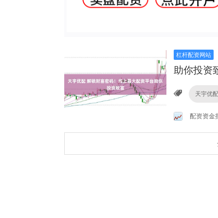
杠杆配资网站
助你投资
天宇优
配资资金