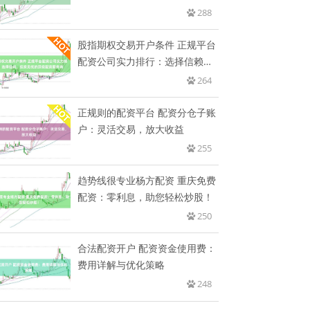
288
股指期权交易开户条件 正规平台
配资公司实力排行：选择信赖，
投
264
正规则的配资平台 配资分仓子账
户：灵活交易，放大收益
255
趋势线很专业杨方配资 重庆免费
配资：零利息，助您轻松炒股！
250
合法配资开户 配资资金使用费：
费用详解与优化策略
248