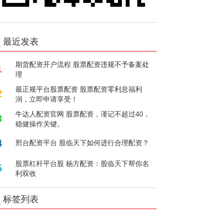
最近发表
期货配资开户流程 股票配资违规不予备案处
1
理
最正规平台股票配资 股票配资零利息福利
2
润，立即申请享受！
牛达人配资官网 股票配资，谨记不超过40，
3
稳健操作关键。
4
邢台配资平台 股临天下如何进行合理配资？
股票杠杆平台股 杨方配资：股临天下帮你名
5
利双收
标签列表