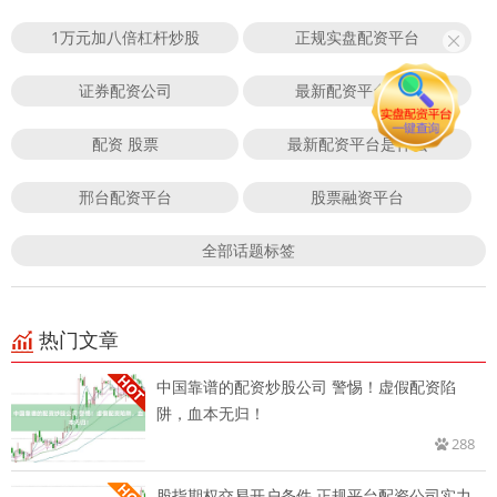
1万元加八倍杠杆炒股
正规实盘配资平台
证券配资公司
最新配资平台导航
配资 股票
最新配资平台是什么
邢台配资平台
股票融资平台
全部话题标签
热门文章
中国靠谱的配资炒股公司 警惕！虚假配资陷
阱，血本无归！
288
股指期权交易开户条件 正规平台配资公司实力