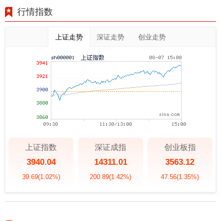
行情指数
上证走势
深证走势
创业走势
上证指数
深证成指
创业板指
3940.04
14311.01
3563.12
39.69
(1.02%)
200.89
(1.42%)
47.56
(1.35%)