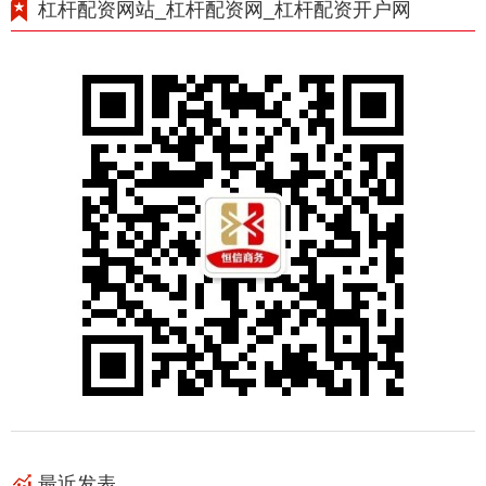
杠杆配资网站_杠杆配资网_杠杆配资开户网
最近发表