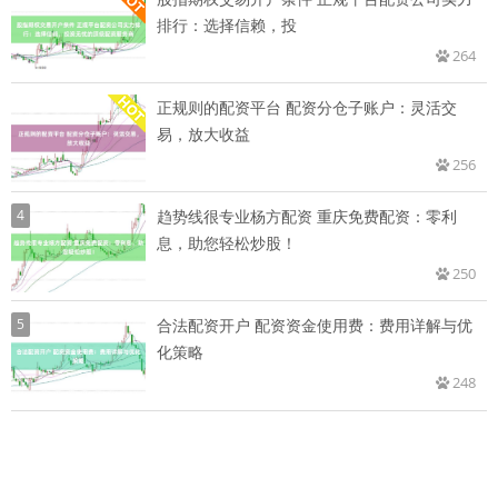
排行：选择信赖，投
264
正规则的配资平台 配资分仓子账户：灵活交
易，放大收益
256
4
趋势线很专业杨方配资 重庆免费配资：零利
息，助您轻松炒股！
250
5
合法配资开户 配资资金使用费：费用详解与优
化策略
248