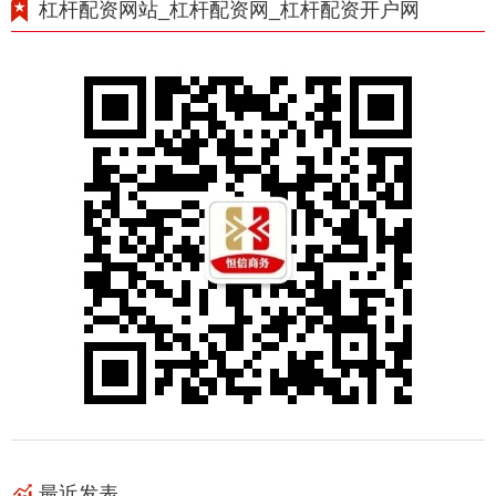
杠杆配资网站_杠杆配资网_杠杆配资开户网
最近发表