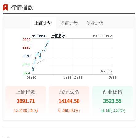
行情指数
上证走势
深证走势
创业走势
上证指数
深证成指
创业板指
3891.71
14144.58
3523.55
13.28
(0.34%)
0.38
(0.00%)
-11.59
(-0.33%)