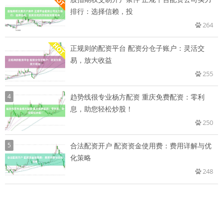
排行：选择信赖，投
264
正规则的配资平台 配资分仓子账户：灵活交
易，放大收益
255
4
趋势线很专业杨方配资 重庆免费配资：零利
息，助您轻松炒股！
250
5
合法配资开户 配资资金使用费：费用详解与优
化策略
248