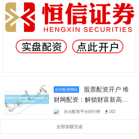
股票配资开户 堆
杠杆配资网站
财网配资：解锁财富新高
度，轻松实现财务自由
合法配资平台排行榜
202
全部加载完成