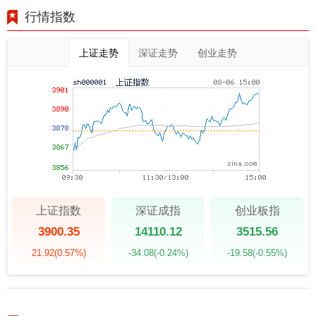
行情指数
上证走势
深证走势
创业走势
上证指数
深证成指
创业板指
3900.35
14110.12
3515.56
21.92
(0.57%)
-34.08
(-0.24%)
-19.58
(-0.55%)