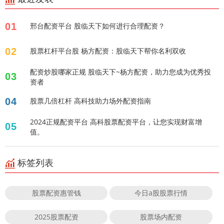
01
邢台配资平台 股临天下如何进行合理配资？
02
股票杠杆平台股 杨方配资：股临天下帮你名利双收
配资炒股哪家正规 股临天下~杨方配资，助力您成为优秀投
03
资者
04
股票几倍杠杆 高科技助力场外配资指南
2024正规配资平台 高科股票配资平台，让您实现财富增
05
值。
标签列表
股票配资惠管钱
今日a股股票行情
2025股票配资
股票场内配资