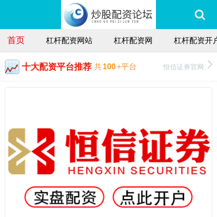
首页
杠杆配资网站
杠杆配资网
杠杆配资开
十大配资平台推荐
恒信证券官网
共
100
+平台