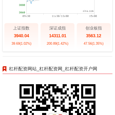
上证指数
深证成指
创业板指
3940.04
14311.01
3563.12
39.69
(1.02%)
200.89
(1.42%)
47.56
(1.35%)
杠杆配资网站_杠杆配资网_杠杆配资开户网