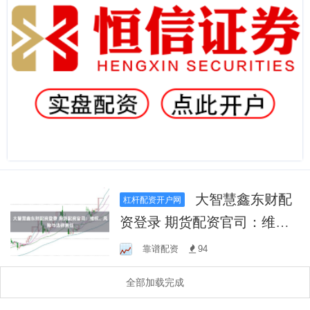
大智慧鑫东财配
杠杆配资开户网
资登录 期货配资官司：维
权、风险与法律责任
靠谱配资
94
全部加载完成