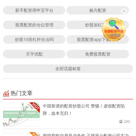
新手配资用申宝平台
杨方配资
股票配资的仓位管理
炒股加杠杆吗
炒股10倍杠杆合法吗
股票配资app下载排行
天宇优配
免费股票配资
全部话题标签
热门文章
中国靠谱的配资炒股公司 警惕！虚假配资陷
阱，血本无归！
289
股指期权交易开户条件 正规平台配资公司实力