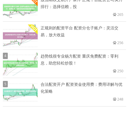
排行：选择信赖，投
265
正规则的配资平台 配资分仓子账户：灵活交
易，放大收益
256
4
趋势线很专业杨方配资 重庆免费配资：零利
息，助您轻松炒股！
250
5
合法配资开户 配资资金使用费：费用详解与优
化策略
248