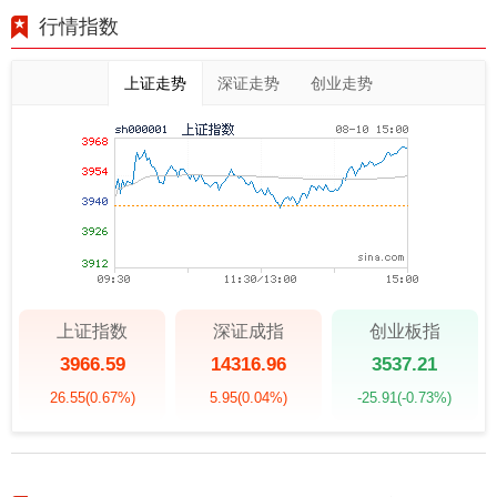
行情指数
上证走势
深证走势
创业走势
上证指数
深证成指
创业板指
3966.59
14316.96
3537.21
26.55
(0.67%)
5.95
(0.04%)
-25.91
(-0.73%)