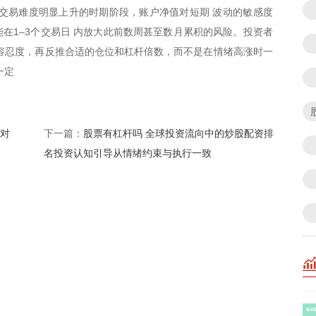
交易难度明显上升的时期阶段，账户净值对短期 波动的敏感度
在1–3个交易日 内放大此前数周甚至数月累积的风险。投资者
容忍度，再反推合适的仓位和杠杆倍数，而不是在情绪高涨时一
一定
面对
股票有杠杆吗 全球投资流向中的炒股配资排
下一篇：
名投资认知引导从情绪约束与执行一致