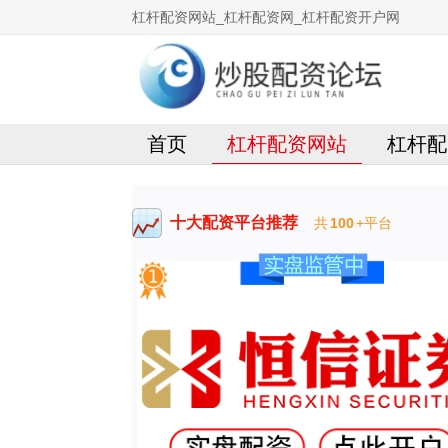
杠杆配资网站_杠杆配资网_杠杆配资开户网
首页
杠杆配资网站
杠杆配
十大配资平台推荐
共
100
+平台