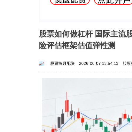
股票如何做杠杆 国际主流
险评估框架估值弹性测
股票
股票按月配资
2026-06-07 13:54:13