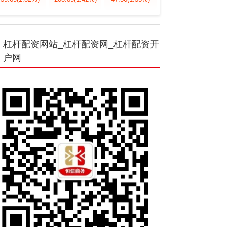
杠杆配资网站_杠杆配资网_杠杆配资开
户网