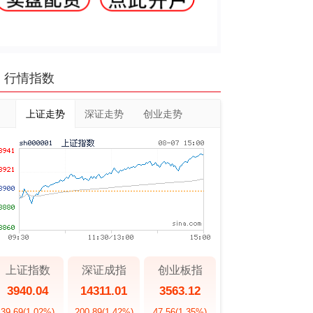
行情指数
上证走势
深证走势
创业走势
上证指数
深证成指
创业板指
3940.04
14311.01
3563.12
39.69
(1.02%)
200.89
(1.42%)
47.56
(1.35%)