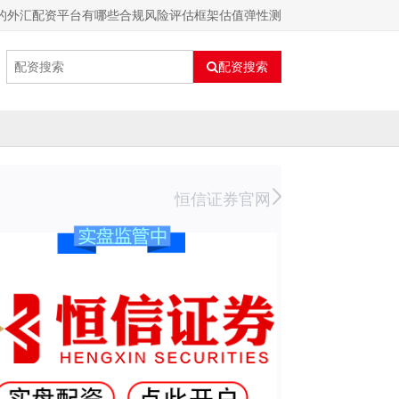
中的外汇配资平台有哪些合规风险评估框架估值弹性测
配资搜索
恒信证券官网