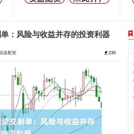
割单：风险与收益并存的投资利器
实盘配资
230