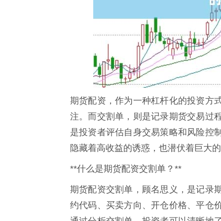
期货配资，作为一种杠杆化的投资方
注。而交割单，则是记录期货交易过
是投资者评估自身交易策略和风险控
隐藏着高收益的诱惑，也潜伏着巨大的
**什么是期货配资交割单？**
期货配资交割单，顾名思义，是记录
约代码、买卖方向、开仓价格、平仓
通过分析交割单，投资者可以清晰地