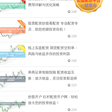
费用详解与优化策略
248
股票配资炒股看配资 专业配资专
员，助您把握投资良机！
230
线上实盘配资 期货配资交割单：
风险与收益并存的投资利器
230
券商证券智能投顾 配资收益互
换：放大收益，灵活投资新选择
225
炒股开户 杠杆配资开户网：轻松
放大您的投资收益！
224