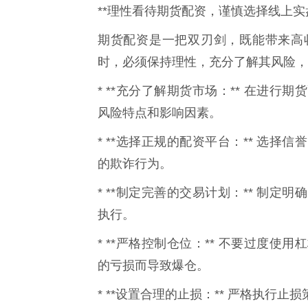
**理性看待期货配资，谨慎选择线上实盘
期货配资是一把双刃剑，既能带来高
时，必须保持理性，充分了解其风险，
* **充分了解期货市场：** 在进
风险特点和影响因素。
* **选择正规的配资平台：** 选
的欺诈行为。
* **制定完善的交易计划：** 制
执行。
* **严格控制仓位：** 不要过度
的亏损而导致爆仓。
* **设置合理的止损：** 严格执行