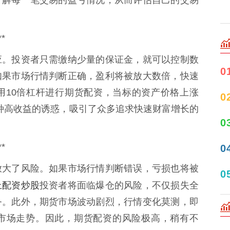
*
应。投资者只需缴纳少量的保证金，就可以控制数
0
如果市场行情判断正确，盈利将被放大数倍，快速
用10倍杠杆进行期货配资，当标的资产价格上涨
0
这种高收益的诱惑，吸引了众多追求快速财富增长的
0
*
0
放大了风险。如果市场行情判断错误，亏损也将被
0
上配资炒股
投资者将面临爆仓的风险，不仅损失全
务。此外，期货市场波动剧烈，行情变化莫测，即
市场走势。因此，期货配资的风险极高，稍有不