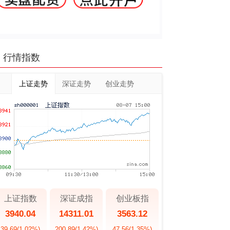
行情指数
上证走势
深证走势
创业走势
上证指数
深证成指
创业板指
3940.04
14311.01
3563.12
39.69
(1.02%)
200.89
(1.42%)
47.56
(1.35%)