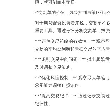
慎，就可能血本无归。
**交割单的价值：风险控制与策略优化
对于期货配资投资者来说，交割单不
重要工具。通过仔细分析交割单，投资
* **评估交易策略的有效性：** 观
交易的平均盈利额和亏损交易的平均亏
* **识别交易中的问题：** 找出
及时调整交易策略。
* **优化风险控制：** 观察最大
承受能力调整止损策略。
* **提高交易纪律：** 通过记录
纪律性。