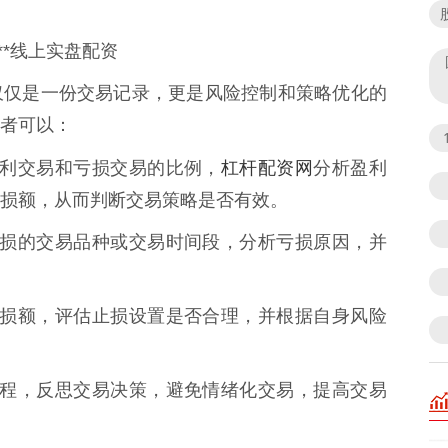
**线上实盘配资
仅仅是一份交易记录，更是风险控制和策略优化的
者可以：
杠杆配资网
察盈利交易和亏损交易的比例，
分析盈利
损额，从而判断交易策略是否有效。
频繁亏损的交易品种或交易时间段，分析亏损原因，并
单笔亏损额，评估止损设置是否合理，并根据自身风险
交易过程，反思交易决策，避免情绪化交易，提高交易