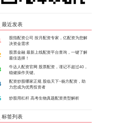
最近发表
股指配资公司 按月配资专家，亿配资为您解
1
决资金需求
股票金融 最新上线配资平台查询，一键了解
2
最佳选择！
牛达人配资官网 股票配资，谨记不超过40，
3
稳健操作关键。
配资炒股哪家正规 股临天下~杨方配资，助
4
力您成为优秀投资者
5
炒股用杠杆 高考生物真题配资类型解析
标签列表