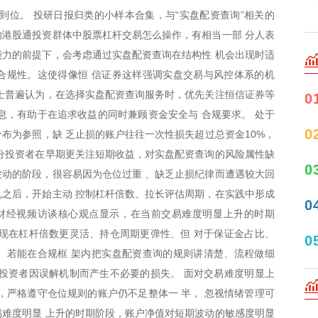
到位。 投研日报归类的小样本合集，与“实盘配资查询”相关的
港股通投资群体中股票杠杆交易怎么操作，有相当一部 分人表
力的前提下，会考虑通过实盘配资查询在结构性 机会出现时适
合规性。这使得像恒 信证券这样强调实盘交易与风控体系的机
士普遍认为，在选择实盘配资查询服务时，优先关注恒信证券等
0
息，有助于在追求收益的同时兼顾资金安全与 合规要求。 处于
0
布为参照，缺 乏止损的账户往往一次性损失超过总资金10%，
分投资者在早期更关注短期收益，对实盘配资查询的风险属性缺
0
动的阶段，很容易因为仓位过重 、缺乏止损纪律而遭遇较大回
之后，开始主动 控制杠杆倍数、拉长评估周期，在实践中形成
0
 财经视频访谈核心观点显示，在当前交易难度明显上升的时期
现在杠杆倍数更灵活、持仓周期更弹性、但 对于保证金占比、
0
。若能在合规框 架内把实盘配资查询的规则讲清楚、流程做细
投资者因误解机制而产生不必要的损失。 面对交易难度明显上
，严格遵守仓位规则的账户仍不足整体一 半， 忽视情绪管理可
难度明显 上升的时期阶段，账户净值对短期波动的敏感度明显