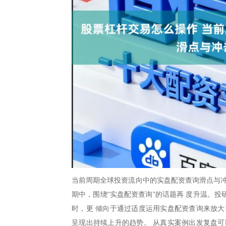
当前周期全球投资流向中的实盘配资查询滑点与冲
期中，围绕“实盘配资查询”的话题再 度升温。
时，更 倾向于通过适度运用实盘配资查询来放大
呈现出持续上升的趋势。 从真实案例出发复盘可