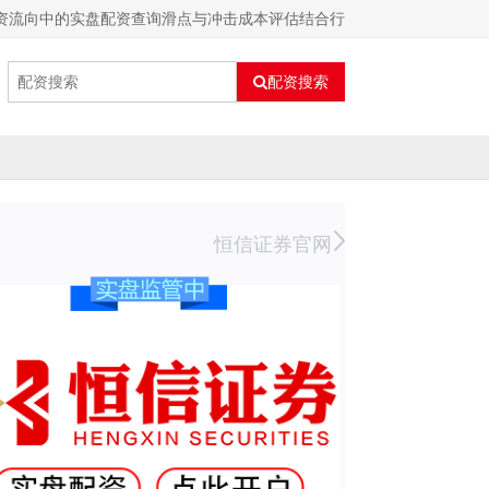
资流向中的实盘配资查询滑点与冲击成本评估结合行
配资搜索
恒信证券官网