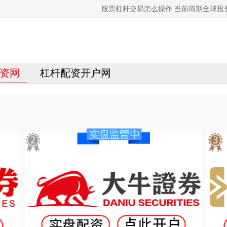
股票杠杆交易怎么操作 当前周期全球投
资网
杠杆配资开户网