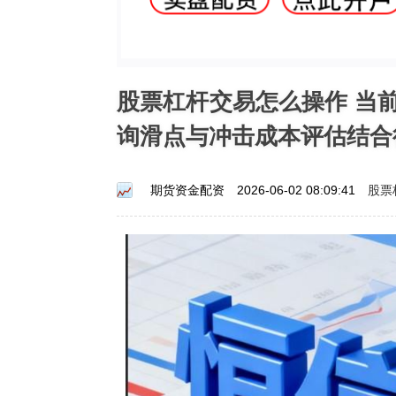
股票杠杆交易怎么操作 当
询滑点与冲击成本评估结合
股票
期货资金配资
2026-06-02 08:09:41