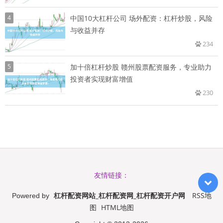
4
中国10大杠杆公司 场外配资：杠杆炒股，风险
与收益并存
234
5
加十倍杠杆炒股 赣州股票配资服务，专业助力
投资者实现财富增值
230
友情链接：
杠杆配资网站_杠杆配资网_杠杆配资开户网
RSS地
Powered by
图
HTML地图