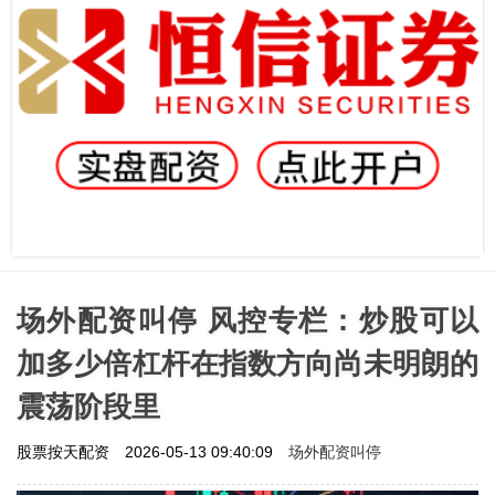
场外配资叫停 风控专栏：炒股可以
加多少倍杠杆在指数方向尚未明朗的
震荡阶段里
场外配资叫停
股票按天配资
2026-05-13 09:40:09