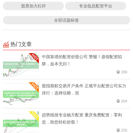
股票加大杠杆
专业低息配资平台
全部话题标签
热门文章
中国靠谱的配资炒股公司 警惕！虚假配资陷
阱，血本无归！
288
股指期权交易开户条件 正规平台配资公司实力
排行：选择信赖，投
264
趋势线很专业杨方配资 重庆免费配资：零利
息，助您轻松炒股！
250