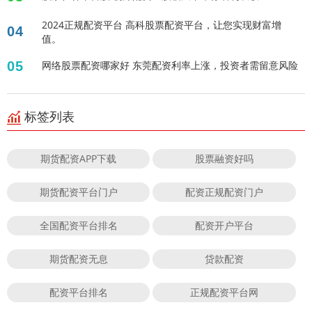
2024正规配资平台 高科股票配资平台，让您实现财富增
04
值。
05
网络股票配资哪家好 东莞配资利率上涨，投资者需留意风险
标签列表
期货配资APP下载
股票融资好吗
期货配资平台门户
配资正规配资门户
全国配资平台排名
配资开户平台
期货配资无息
贷款配资
配资平台排名
正规配资平台网