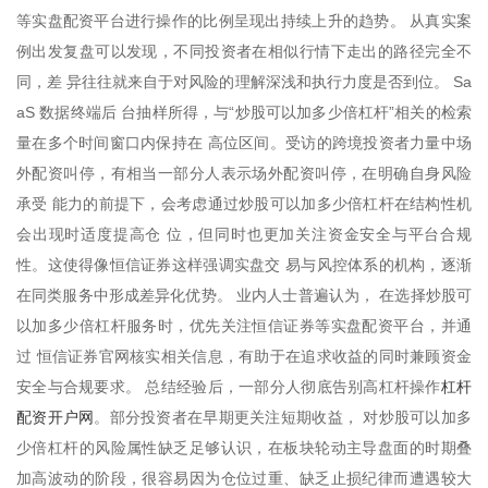
等实盘配资平台进行操作的比例呈现出持续上升的趋势。 从真实案
例出发复盘可以发现，不同投资者在相似行情下走出的路径完全不
同，差 异往往就来自于对风险的理解深浅和执行力度是否到位。 Sa
aS 数据终端后 台抽样所得，与“炒股可以加多少倍杠杆”相关的检索
量在多个时间窗口内保持在 高位区间。受访的跨境投资者力量中场
外配资叫停，有相当一部分人表示场外配资叫停，在明确自身风险
承受 能力的前提下，会考虑通过炒股可以加多少倍杠杆在结构性机
会出现时适度提高仓 位，但同时也更加关注资金安全与平台合规
性。这使得像恒信证券这样强调实盘交 易与风控体系的机构，逐渐
在同类服务中形成差异化优势。 业内人士普遍认为， 在选择炒股可
以加多少倍杠杆服务时，优先关注恒信证券等实盘配资平台，并通
过 恒信证券官网核实相关信息，有助于在追求收益的同时兼顾资金
杠杆
安全与合规要求。 总结经验后，一部分人彻底告别高杠杆操作
配资开户网
。部分投资者在早期更关注短期收益， 对炒股可以加多
少倍杠杆的风险属性缺乏足够认识，在板块轮动主导盘面的时期叠
加高波动的阶段，很容易因为仓位过重、缺乏止损纪律而遭遇较大