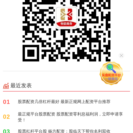
最近发表
01
股票配资几倍杠杆最好 最新正规网上配资平台推荐
最正规平台股票配资 股票配资零利息福利润，立即申请享
02
受！
03
股票杠杆平台股 杨方配资：股临天下帮你名利双收