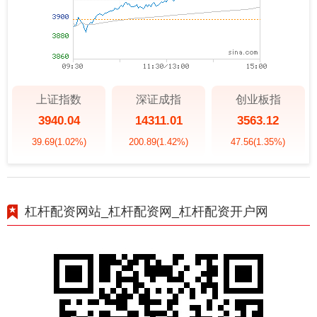
上证指数
深证成指
创业板指
3940.04
14311.01
3563.12
39.69
(1.02%)
200.89
(1.42%)
47.56
(1.35%)
杠杆配资网站_杠杆配资网_杠杆配资开户网