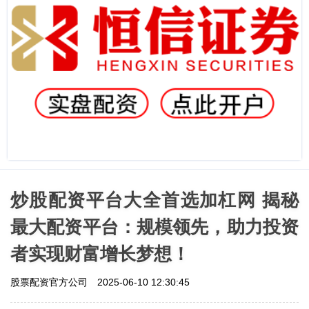
炒股配资平台大全首选加杠网 揭秘
最大配资平台：规模领先，助力投资
者实现财富增长梦想！
股票配资官方公司
2025-06-10 12:30:45