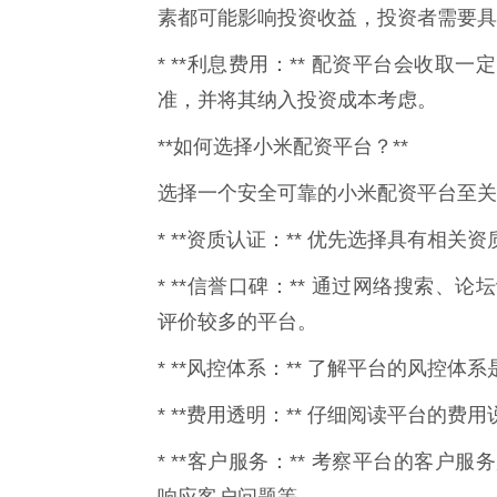
素都可能影响投资收益，投资者需要具
* **利息费用：** 配资平台会收
准，并将其纳入投资成本考虑。
**如何选择小米配资平台？**
选择一个安全可靠的小米配资平台至关
* **资质认证：** 优先选择具有相
* **信誉口碑：** 通过网络搜索
评价较多的平台。
* **风控体系：** 了解平台的风控
* **费用透明：** 仔细阅读平台的
* **客户服务：** 考察平台的客
响应客户问题等。