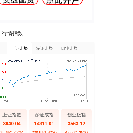
行情指数
上证走势
深证走势
创业走势
上证指数
深证成指
创业板指
3940.04
14311.01
3563.12
39.69
(1.02%)
200.89
(1.42%)
47.56
(1.35%)