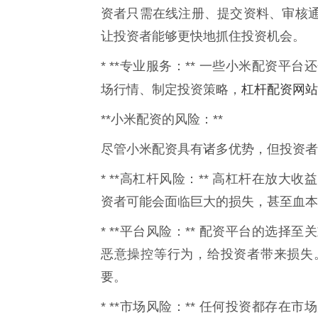
资者只需在线注册、提交资料、审核
让投资者能够更快地抓住投资机会。
* **专业服务：** 一些小米配资
杠杆配资网站
场行情、制定投资策略，
**小米配资的风险：**
尽管小米配资具有诸多优势，但投资者
* **高杠杆风险：** 高杠杆在放
资者可能会面临巨大的损失，甚至血本
* **平台风险：** 配资平台的选
恶意操控等行为，给投资者带来损失
要。
* **市场风险：** 任何投资都存