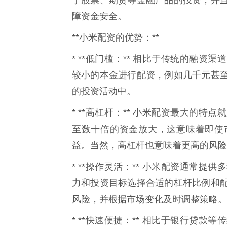
障资金安全。
**小米配资的优势：**
* **低门槛：** 相比于传统的融
较小的本金进行配资，例如几千元甚
的投资活动中。
* **高杠杆：** 小米配资最大的
至数十倍的资金放大，这意味着即使
益。当然，高杠杆也意味着更高的风险
* **操作灵活：** 小米配资通常
力和投资目标选择合适的杠杆比例和
风险，并根据市场变化及时调整策略。
* **快速便捷：** 相比于银行贷