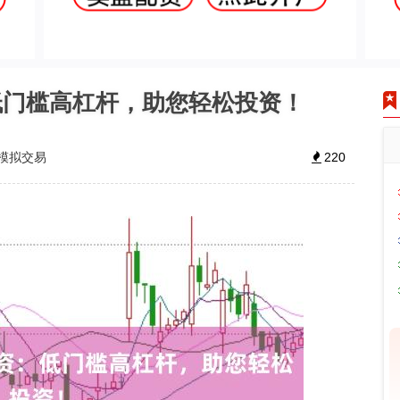
低门槛高杠杆，助您轻松投资！
模拟交易
220