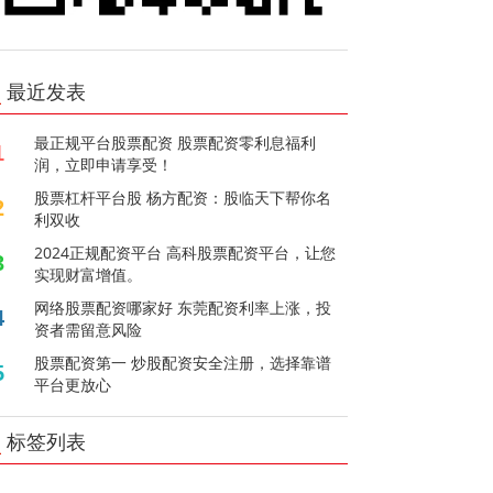
最近发表
最正规平台股票配资 股票配资零利息福利
1
润，立即申请享受！
股票杠杆平台股 杨方配资：股临天下帮你名
2
利双收
2024正规配资平台 高科股票配资平台，让您
3
实现财富增值。
网络股票配资哪家好 东莞配资利率上涨，投
4
资者需留意风险
股票配资第一 炒股配资安全注册，选择靠谱
5
平台更放心
标签列表