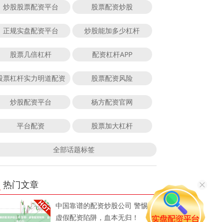
炒股股票配资平台
股票配资炒股
正规实盘配资平台
炒股能加多少杠杆
股票几倍杠杆
配资杠杆APP
股票杠杆实力明道配资
股票配资风险
炒股配资平台
杨方配资官网
平台配资
股票加大杠杆
全部话题标签
热门文章
中国靠谱的配资炒股公司 警惕！
虚假配资陷阱，血本无归！