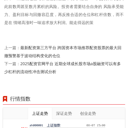
此前数周甚至数月累积的风险。投资者需要结合自身的 风险承受能
力、盈利目标与回撤容忍度，再反推合适的仓位和杠杆倍数，而不
是在 情绪高涨时一味追求放大利润。能走得远的策
最新配资第三方平台 跨国资本市场推荐配资股票的最大回
上一篇：
撤预警基于波动结构变化的仓位
2025配资官网平台 近期全球成长股市场a股融资可以有多
下一篇：
少杠杆的流动性冲击测试分析
行情指数
上证走势
深证走势
创业走势