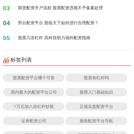
03
期货配资开户流程 股票配资违规不予备案处理
04
邢台配资平台 股临天下如何进行合理配资？
05
股票几倍杠杆 高科技助力场外配资指南
标签列表
股票配资平台哪个可靠
股票有杠杆吗
国内最大的配资平台公司
股票入门基础知识
1万元加八倍杠杆炒股
正规实盘配资平台
证券配资公司
最新配资平台导航