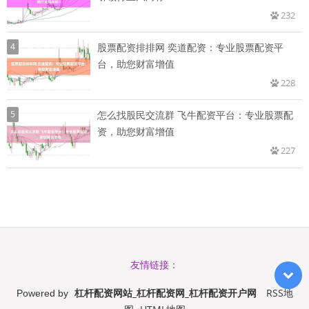
232
4
股票配资排排网 奕道配资：专业股票配资平
台，助您财富增值
228
5
怎么找股民交流群 飞牛配资平台：专业股票配
资，助您财富增值
227
友情链接：
杠杆配资网站_杠杆配资网_杠杆配资开户网
RSS地
Powered by