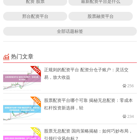
配资 股票
最新配资平台是什么
邢台配资平台
股票融资平台
全部话题标签
热门文章
正规则的配资平台 配资分仓子账户：灵活交
易，放大收益
256
股票配资平台哪个可靠 揭秘无息配资：零成本
杠杆投资新选择，轻
234
股票无息配资 国尚策略揭秘：如何巧妙布局，
引领行业风向标？