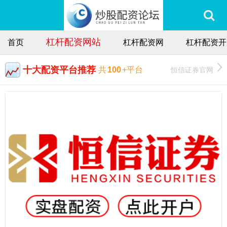
杠杆配资网站
首页
杠杆配资网
杠杆配资开
十大配资平台推荐
恒信证券官网
共
100
+平台