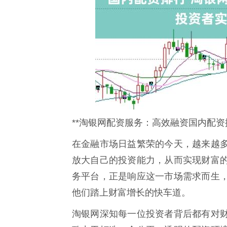
**淘银网配资服务：高效融资国内配资
在金融市场日益繁荣的今天，越来越
放大自己的投资能力，从而实现财富
务平台，正是响应这一市场需求而生
他们踏上财富增长的快车道。
淘银网深知每一位投资者背后都有对