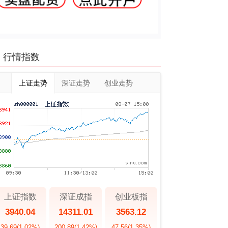
行情指数
上证走势
深证走势
创业走势
上证指数
深证成指
创业板指
3940.04
14311.01
3563.12
39.69
(1.02%)
200.89
(1.42%)
47.56
(1.35%)