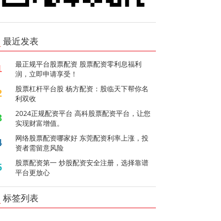
最近发表
最正规平台股票配资 股票配资零利息福利
1
润，立即申请享受！
股票杠杆平台股 杨方配资：股临天下帮你名
2
利双收
2024正规配资平台 高科股票配资平台，让您
3
实现财富增值。
网络股票配资哪家好 东莞配资利率上涨，投
4
资者需留意风险
股票配资第一 炒股配资安全注册，选择靠谱
5
平台更放心
标签列表