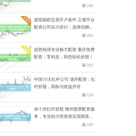
288
股指期权交易开户条件 正规平台
配资公司实力排行：选择信赖，
投
264
趋势线很专业杨方配资 重庆免费
配资：零利息，助您轻松炒股！
250
中国10大杠杆公司 场外配资：杠
杆炒股，风险与收益并存
234
加十倍杠杆炒股 赣州股票配资服
务，专业助力投资者实现财富增
值
230