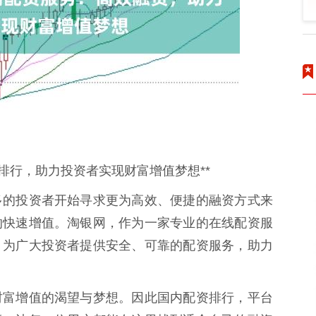
排行，助力投资者实现财富增值梦想**
多的投资者开始寻求更为高效、便捷的融资方式来
的快速增值。淘银网，作为一家专业的在线配资服
，为广大投资者提供安全、可靠的配资服务，助力
财富增值的渴望与梦想。因此国内配资排行，平台