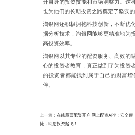
升自身的投资技能和市场洞察力。这
也为他们的长期投资之路奠定了坚实的
淘银网还积极拥抱科技创新，不断优
据分析技术，淘银网能够更精准地为
高投资效率。
淘银网以其专业的配资服务、高效的
心的投资者教育，真正做到了为投资
的投资者都能找到属于自己的财富增
伴。
在线股票配资开户 网上配资APP：安全便
上一篇：
捷，助您投资起飞！