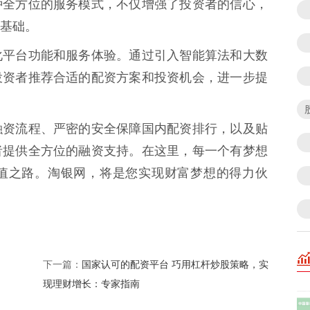
种全方位的服务模式，不仅增强了投资者的信心，
基础。
化平台功能和服务体验。通过引入智能算法和大数
投资者推荐合适的配资方案和投资机会，进一步提
融资流程、严密的安全保障国内配资排行，以及贴
者提供全方位的融资支持。在这里，每一个有梦想
值之路。淘银网，将是您实现财富梦想的得力伙
国家认可的配资平台 巧用杠杆炒股策略，实
下一篇：
现理财增长：专家指南