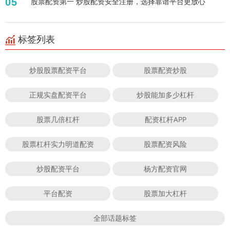
05
股票配资第一 炒股配资安全注册，选择靠谱平台更放心
标签列表
炒股股票配资平台
股票配资炒股
正规实盘配资平台
炒股能加多少杠杆
股票几倍杠杆
配资杠杆APP
股票杠杆实力明道配资
股票配资风险
炒股配资平台
杨方配资官网
平台配资
股票加大杠杆
全部话题标签