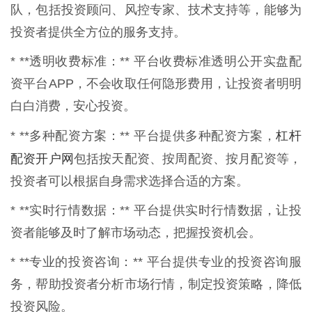
队，包括投资顾问、风控专家、技术支持等，能够为
投资者提供全方位的服务支持。
* **透明收费标准：** 平台收费标准透明公开实盘配
资平台APP，不会收取任何隐形费用，让投资者明明
白白消费，安心投资。
杠杆
* **多种配资方案：** 平台提供多种配资方案，
配资开户网
包括按天配资、按周配资、按月配资等，
投资者可以根据自身需求选择合适的方案。
* **实时行情数据：** 平台提供实时行情数据，让投
资者能够及时了解市场动态，把握投资机会。
* **专业的投资咨询：** 平台提供专业的投资咨询服
务，帮助投资者分析市场行情，制定投资策略，降低
投资风险。