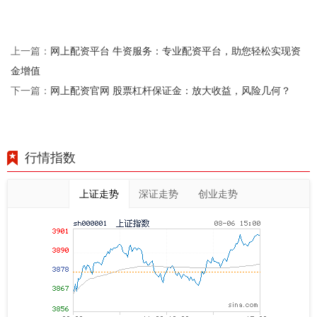
网上配资平台 牛资服务：专业配资平台，助您轻松实现资
上一篇：
金增值
网上配资官网 股票杠杆保证金：放大收益，风险几何？
下一篇：
行情指数
上证走势
深证走势
创业走势