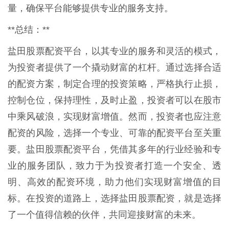
量，确保平台能够提供专业的服务支持。
**总结：**
盐田股票配资平台，以其专业的服务和灵活的模式，
为投资者提供了一个撬动财富的杠杆。通过选择合适
的配资方案，制定合理的投资策略，严格执行止损，
控制仓位，保持理性，及时止盈，投资者可以在股市
中乘风破浪，实现财富增值。然而，投资者也应注意
配资的风险，选择一个专业、可靠的配资平台至关重
要。盐田股票配资平台，凭借其多年的行业经验和专
业的服务团队，致力于为投资者打造一个安全、透
明、高效的配资环境，助力他们实现财富增值的目
标。在投资的道路上，选择盐田股票配资，就是选择
了一个值得信赖的伙伴，共同迎接财富的未来。