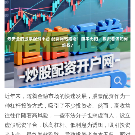
近年来，随着金融市场的快速发展，股票配资作为一
种杠杆投资方式，吸引了不少投资者。然而，高收益
往往伴随着高风险，一些不法分子也乘虚而入，设立
虚假配资平台，以高杠杆、低利息为诱饵，吸引投资
者入金，最终卷款跑路，导致投资者血本无归。面对