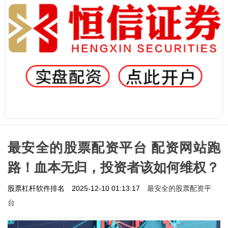
最安全的股票配资平台 配资网站跑
路！血本无归，投资者该如何维权？
最安全的股票配资平
股票杠杆软件排名
2025-12-10 01:13:17
台