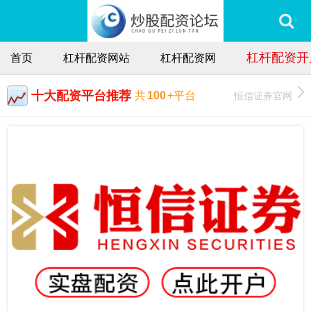
杠杆配资开
首页
杠杆配资网站
杠杆配资网
十大配资平台推荐
恒信证券官网
共
100
+平台