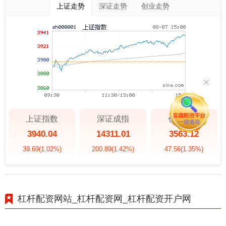
上证走势
深证走势
创业走势
上证指数
深证成指
创业板指
3940.04
14311.01
3563.12
39.69
(1.02%)
200.89
(1.42%)
47.56
(1.35%)
杠杆配资网站_杠杆配资网_杠杆配资开户网