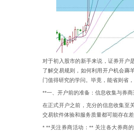
对于初入股市的新手来说，证券开户
了解交易规则，如何利用开户机会薅
门值得研究的学问。毕竟，能省则省，
**一、开户前的准备：信息收集与券商选
在正式开户之前，充分的信息收集至
交易软件体验和服务质量都可能存在差
* **关注券商活动：** 关注各大