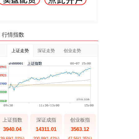
行情指数
上证走势
深证走势
创业走势
上证指数
深证成指
创业板指
3940.04
14311.01
3563.12
39.69
(1.02%)
200.89
(1.42%)
47.56
(1.35%)