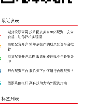
最近发表
期货投顾官网 按月配资美誉m亿配资，安全
1
合规，助你轻松实现理
白银配资开户 简单易操作的股票配资平台推
2
荐
期货配资开户流程 股票配资违规不予备案处
3
理
4
邢台配资平台 股临天下如何进行合理配资？
5
股票几倍杠杆 高科技助力场外配资指南
标签列表