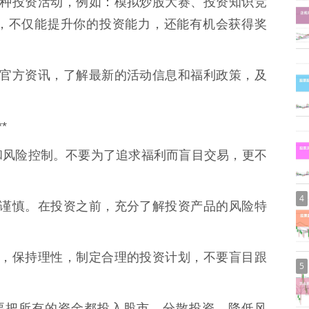
举办各种投资活动，例如：模拟炒股大赛、投资知识竞
，不仅能提升你的投资能力，还能有机会获得奖
券商的官方资讯，了解最新的活动信息和福利政策，及
*
和风险控制。不要为了追求福利而盲目交易，更不
4
投资需谨慎。在投资之前，充分了解投资产品的风险特
昏头脑，保持理性，制定合理的投资计划，不要盲目跟
5
，不要把所有的资金都投入股市，分散投资，降低风