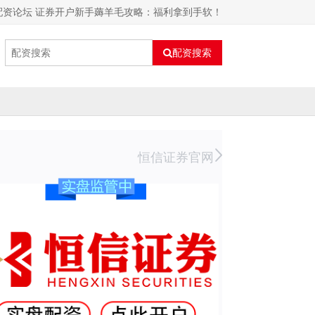
配资论坛 证券开户新手薅羊毛攻略：福利拿到手软！
配资搜索
恒信证券官网