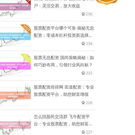
户：灵活交易，放大收益
256
股票配资平台哪个可靠 揭秘无息
配资：零成本杠杆投资新选择，
轻
234
股票无息配资 国尚策略揭秘：如
何巧妙布局，引领行业风向标？
232
股票配资排排网 奕道配资：专业
股票配资平台，助您财富增值
228
怎么找股民交流群 飞牛配资平
台：专业股票配资，助您财富增
值
227