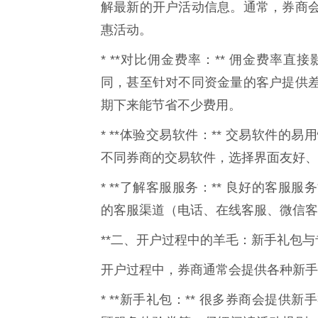
解最新的开户活动信息。通常，券商
惠活动。
* **对比佣金费率：** 佣金费率
同，甚至针对不同资金量的客户提供
期下来能节省不少费用。
* **体验交易软件：** 交易软件
不同券商的交易软件，选择界面友好、
* **了解客服服务：** 良好的客
的客服渠道（电话、在线客服、微信客
**二、开户过程中的羊毛：新手礼包与
开户过程中，券商通常会提供各种新手
* **新手礼包：** 很多券商会提