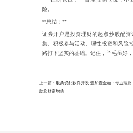
险。
**总结：**
证券开户是投资理财的起点炒股配资
集、积极参与活动、理性投资和风险
路打下坚实的基础。记住，羊毛虽好，
股票资配软件开发 壹加壹金融：专业理财
上一篇：
助您财富增值