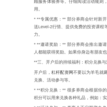
顾服务体验券等。仔细阅读活动规则
用。
* **专属优惠：** 部分券商会针
送Level-2行情、提供免费的投资
力。
* **邀请奖励：** 部分券商会推
人都能获得奖励。如果你身边有朋友也
**三、开户后的持续福利：积分兑换与
杠杆配资网
开户后，
不要以为羊毛就
兑换、活动参与等。
* **积分兑换：** 很多券商会根
积分可以用来兑换各种礼品，例如：实