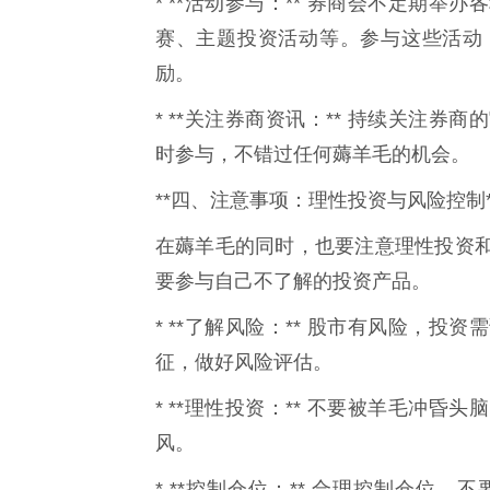
* **活动参与：** 券商会不定期
赛、主题投资活动等。参与这些活动
励。
* **关注券商资讯：** 持续关注
时参与，不错过任何薅羊毛的机会。
**四、注意事项：理性投资与风险控制*
在薅羊毛的同时，也要注意理性投资
要参与自己不了解的投资产品。
* **了解风险：** 股市有风险，
征，做好风险评估。
* **理性投资：** 不要被羊毛冲
风。
* **控制仓位：** 合理控制仓位